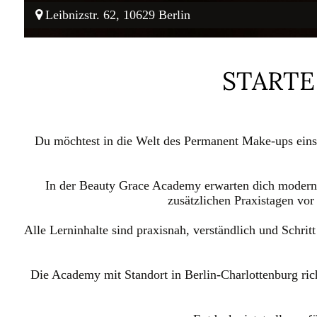
Leibnizstr. 62
,
10629
Berlin
STARTE
Du möchtest in die Welt des Permanent Make-ups einst
In der Beauty Grace Academy erwarten dich modern
zusätzlichen Praxistagen vor
Alle Lerninhalte sind praxisnah, verständlich und Schritt
Die Academy mit Standort in Berlin-Charlottenburg rich