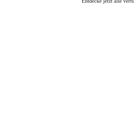
Entdecke jetzt alle ver