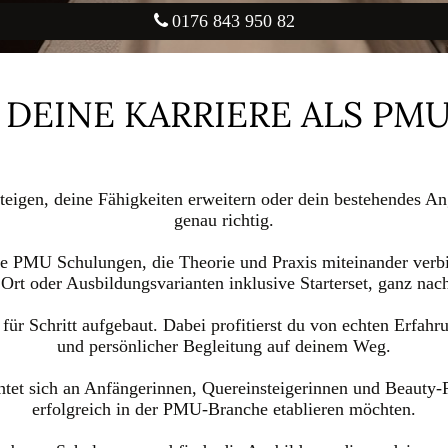
0176 843 950 82
 DEINE KARRIERE ALS PMU
eigen, deine Fähigkeiten erweitern oder dein bestehendes Ang
genau richtig.
e PMU Schulungen, die Theorie und Praxis miteinander verbi
 Ort oder Ausbildungsvarianten inklusive Starterset, ganz nach
 für Schritt aufgebaut. Dabei profitierst du von echten Erfah
und persönlicher Begleitung auf deinem Weg.
tet sich an Anfängerinnen, Quereinsteigerinnen und Beauty-Pro
erfolgreich in der PMU-Branche etablieren möchten.