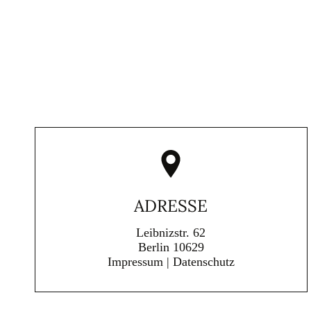
ADRESSE
Leibnizstr. 62
Berlin
10629
Impressum
|
Datenschutz