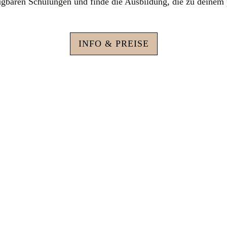
fügbaren Schulungen und finde die Ausbildung, die zu deinem
INFO & PREISE