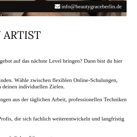
info@beautygraceberlin.de
 ARTIST
ebot auf das nächste Level bringen? Dann bist du hier
nden. Wähle zwischen flexiblen Online-Schulungen,
 deinen individuellen Zielen.
rungen aus der täglichen Arbeit, professionellen Techniken
fis, die sich fachlich weiterentwickeln und langfristig